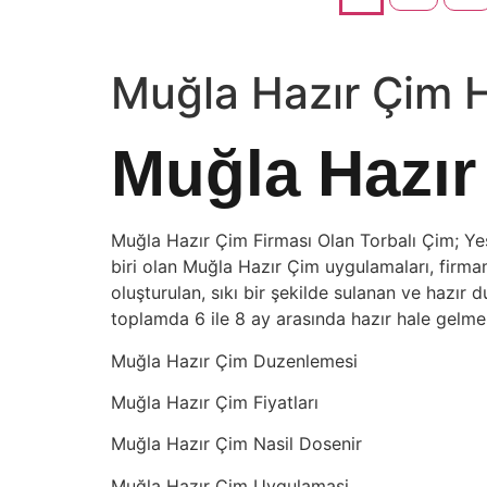
Muğla Hazır Çim 
Muğla Hazır
Muğla Hazır Çim Firması Olan Torbalı Çim; Yeş
biri olan Muğla Hazır Çim uygulamaları, firmam
oluşturulan, sıkı bir şekilde sulanan ve hazır 
toplamda 6 ile 8 ay arasında hazır hale gelme
Muğla Hazır Çim Duzenlemesi
Muğla Hazır Çim Fiyatları
Muğla Hazır Çim Nasil Dosenir
Muğla Hazır Çim Uygulamasi