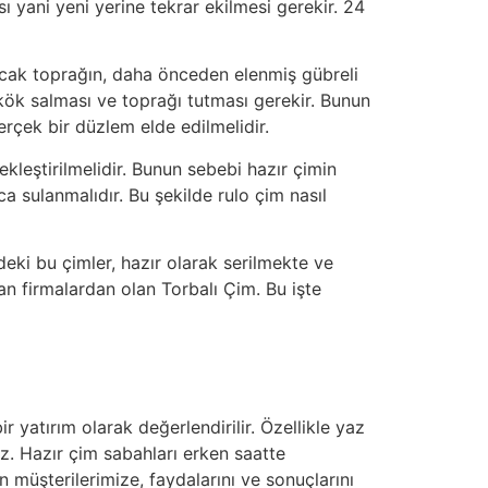
sı yani yeni yerine tekrar ekilmesi gerekir. 24
acak toprağın, daha önceden elenmiş gübreli
 kök salması ve toprağı tutması gerekir. Bunun
gerçek bir düzlem elde edilmelidir.
kleştirilmelidir. Bunun sebebi hazır çimin
ca sulanmalıdır. Bu şekilde rulo çim nasıl
eki bu çimler, hazır olarak serilmekte ve
 firmalardan olan Torbalı Çim. Bu işte
ir yatırım olarak değerlendirilir. Özellikle yaz
niz. Hazır çim sabahları erken saatte
 müşterilerimize, faydalarını ve sonuçlarını