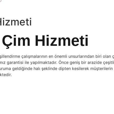
Hizmeti
 Çim Hizmeti
illendirme çalışmalarının en önemli unsurlarından biri olan 
ız garantisi ile yapılmaktadır. Önce geniş bir arazide çeşitl
duruma geldiğinde halı şeklinde dipten kesilerek müşterilerin
ktedir.