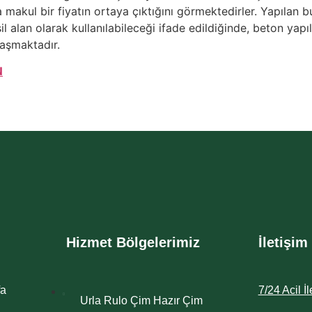
 makul bir fiyatın ortaya çıktığını görmektedirler. Yapılan 
l alan olarak kullanılabileceği ifade edildiğinde, beton yapıl
aşmaktadır.
N
Hizmet Bölgelerimiz
İletişim
fa
7/24 Acil İ
Urla Rulo Çim Hazır Çim