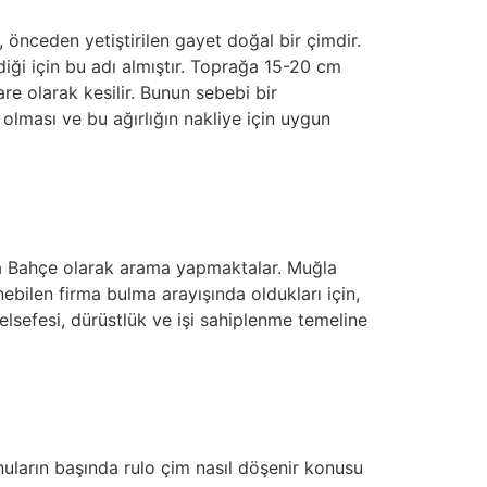
 önceden yetiştirilen gayet doğal bir çimdir.
diği için bu adı almıştır. Toprağa 15-20 cm
e olarak kesilir. Bunun sebebi bir
 olması ve bu ağırlığın nakliye için uygun
la Bahçe olarak arama yapmaktalar. Muğla
nebilen firma bulma arayışında oldukları için,
elsefesi, dürüstlük ve işi sahiplenme temeline
uların başında rulo çim nasıl döşenir konusu