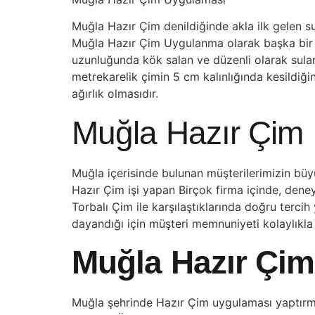
Muğla Hazır Çim denildiğinde akla ilk gelen su
Muğla Hazır Çim Uygulanma olarak başka bir yer
uzunluğunda kök salan ve düzenli olarak sulan
metrekarelik çimin 5 cm kalınlığında kesildiğin
ağırlık olmasıdır.
Muğla Hazır Çim
Muğla içerisinde bulunan müşterilerimizin bü
Hazır Çim işi yapan Birçok firma içinde, deneyi
Torbalı Çim ile karşılaştıklarında doğru terci
dayandığı için müşteri memnuniyeti kolaylıkla
Muğla Hazır Çim
Muğla şehrinde Hazır Çim uygulaması yaptırmak