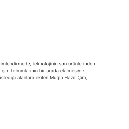
çimlendirmede, teknolojinin son ürünlerinden
i çim tohumlarının bir arada ekilmesiyle
 istediği alanlara ekilen Muğla Hazır Çim,