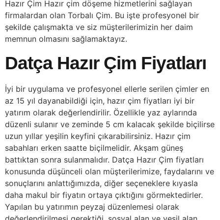
Hazır Çim Hazır çim döşeme hizmetlerini sağlayan
firmalardan olan Torbalı Çim. Bu işte profesyonel bir
şekilde çalışmakta ve siz müşterilerimizin her daim
memnun olmasını sağlamaktayız.
Datça Hazır Çim Fiyatları
İyi bir uygulama ve profesyonel ellerle serilen çimler en
az 15 yıl dayanabildiği için, hazır çim fiyatları iyi bir
yatırım olarak değerlendirilir. Özellikle yaz aylarında
düzenli sulanır ve zeminde 5 cm kalacak şekilde biçilirse
uzun yıllar yeşilin keyfini çıkarabilirsiniz. Hazır çim
sabahları erken saatte biçilmelidir. Akşam güneş
battıktan sonra sulanmalıdır. Datça Hazır Çim fiyatları
konusunda düşünceli olan müşterilerimize, faydalarını ve
sonuçlarını anlattığımızda, diğer seçeneklere kıyasla
daha makul bir fiyatın ortaya çıktığını görmektedirler.
Yapılan bu yatırımın peyzaj düzenlemesi olarak
değerlendirilmesi gerektiği, sosyal alan ve yeşil alan