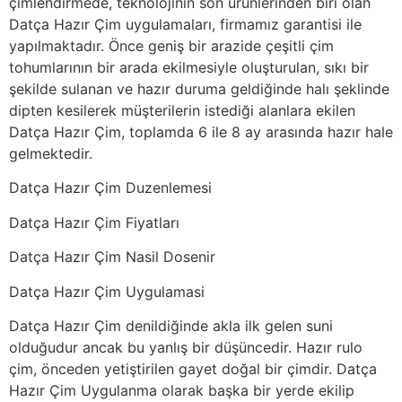
çimlendirmede, teknolojinin son ürünlerinden biri olan
Datça Hazır Çim uygulamaları, firmamız garantisi ile
yapılmaktadır. Önce geniş bir arazide çeşitli çim
tohumlarının bir arada ekilmesiyle oluşturulan, sıkı bir
şekilde sulanan ve hazır duruma geldiğinde halı şeklinde
dipten kesilerek müşterilerin istediği alanlara ekilen
Datça Hazır Çim, toplamda 6 ile 8 ay arasında hazır hale
gelmektedir.
Datça Hazır Çim Duzenlemesi
Datça Hazır Çim Fiyatları
Datça Hazır Çim Nasil Dosenir
Datça Hazır Çim Uygulamasi
Datça Hazır Çim denildiğinde akla ilk gelen suni
olduğudur ancak bu yanlış bir düşüncedir. Hazır rulo
çim, önceden yetiştirilen gayet doğal bir çimdir. Datça
Hazır Çim Uygulanma olarak başka bir yerde ekilip