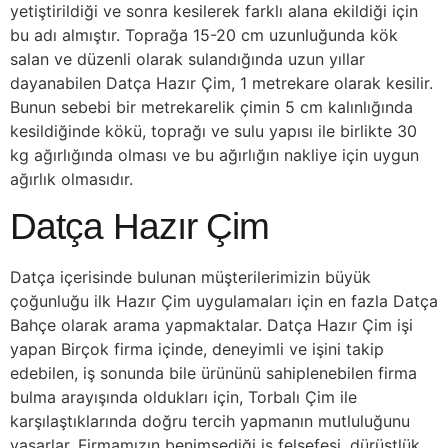
yetiştirildiği ve sonra kesilerek farklı alana ekildiği için
bu adı almıştır. Toprağa 15-20 cm uzunluğunda kök
salan ve düzenli olarak sulandığında uzun yıllar
dayanabilen Datça Hazır Çim, 1 metrekare olarak kesilir.
Bunun sebebi bir metrekarelik çimin 5 cm kalınlığında
kesildiğinde kökü, toprağı ve sulu yapısı ile birlikte 30
kg ağırlığında olması ve bu ağırlığın nakliye için uygun
ağırlık olmasıdır.
Datça Hazır Çim
Datça içerisinde bulunan müşterilerimizin büyük
çoğunluğu ilk Hazır Çim uygulamaları için en fazla Datça
Bahçe olarak arama yapmaktalar. Datça Hazır Çim işi
yapan Birçok firma içinde, deneyimli ve işini takip
edebilen, iş sonunda bile ürününü sahiplenebilen firma
bulma arayışında oldukları için, Torbalı Çim ile
karşılaştıklarında doğru tercih yapmanın mutluluğunu
yaşarlar. Firmamızın benimsediği iş felsefesi, dürüstlük