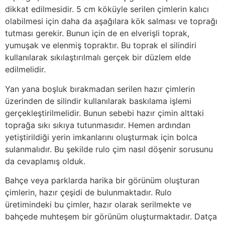
dikkat edilmesidir. 5 cm köküyle serilen çimlerin kalıcı
olabilmesi için daha da aşağılara kök salması ve toprağı
tutması gerekir. Bunun için de en elverişli toprak,
yumuşak ve elenmiş topraktır. Bu toprak el silindiri
kullanılarak sıkılaştırılmalı gerçek bir düzlem elde
edilmelidir.
Yan yana boşluk bırakmadan serilen hazır çimlerin
üzerinden de silindir kullanılarak baskılama işlemi
gerçekleştirilmelidir. Bunun sebebi hazır çimin alttaki
toprağa sıkı sıkıya tutunmasıdır. Hemen ardından
yetiştirildiği yerin imkanlarını oluşturmak için bolca
sulanmalıdır. Bu şekilde rulo çim nasıl döşenir sorusunu
da cevaplamış olduk.
Bahçe veya parklarda harika bir görünüm oluşturan
çimlerin, hazır çeşidi de bulunmaktadır. Rulo
üretimindeki bu çimler, hazır olarak serilmekte ve
bahçede muhteşem bir görünüm oluşturmaktadır. Datça