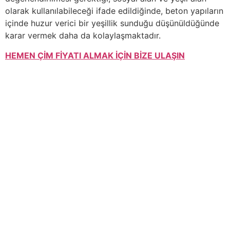
olarak kullanılabileceği ifade edildiğinde, beton yapıların
içinde huzur verici bir yeşillik sunduğu düşünüldüğünde
karar vermek daha da kolaylaşmaktadır.
HEMEN ÇİM FİYATI ALMAK İÇİN BİZE ULAŞIN