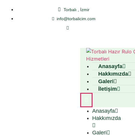
Torbalı , İzmir
info@torbalicim.com
Anasayfa
Hakkımızda
Galeri
İletişim
Anasayfa
Hakkımızda
Galeri