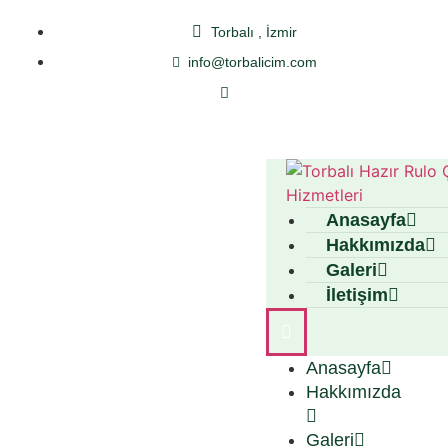
Torbalı , İzmir
info@torbalicim.com
Anasayfa
Hakkımızda
Galeri
İletişim
Anasayfa
Hakkımızda
Galeri