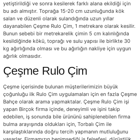
yetiştirildiği ve sonra kesilerek farklı alana ekildiği için
bu adı almıştır. Toprağa 15-20 cm uzunluğunda kök
salan ve düzenli olarak sulandığında uzun yıllar
dayanabilen Çeşme Rulo Çim, 1 metrekare olarak kesilir.
Bunun sebebi bir metrekarelik çimin 5 cm kalınlığında
kesildiğinde kökü, toprağı ve sulu yapısı ile birlikte 30
kg ağırlığında olması ve bu ağırlığın nakliye için uygun
ağırlık olmasıdır.
Çeşme Rulo Çim
Çeşme içerisinde bulunan müşterilerimizin büyük
çoğunluğu ilk Rulo Çim uygulamaları için en fazla Çeşme
Bahçe olarak arama yapmaktalar. Çeşme Rulo Çim işi
yapan Birçok firma içinde, deneyimli ve işini takip
edebilen, iş sonunda bile ürününü sahiplenebilen firma
bulma arayışında oldukları için, Torbalı Çim ile
karşılaştıklarında doğru tercih yapmanın mutluluğunu
yaşarlar. Firmamızın benimsediği iş felsefesi, dürüstlük