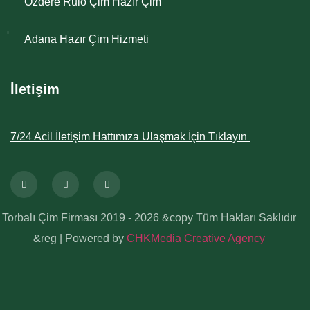
Özdere Rulo Çim Hazır Çim
Adana Hazır Çim Hizmeti
İletişim
7/24 Acil İletişim Hattımıza Ulaşmak İçin Tıklayın
Torbalı Çim Firması 2019 - 2026 &copy Tüm Hakları Saklıdır
&reg | Powered by
CHKMedia Creative Agency