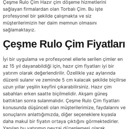
Çeşme Rulo Çim Hazır çim döşeme hizmetlerini
sağlayan firmalardan olan Torbalı Çim. Bu işte
profesyonel bir şekilde çalışmakta ve siz
müşterilerimizin her daim memnun olmasını
sağlamaktayız.
Çeşme Rulo Çim Fiyatları
İyi bir uygulama ve profesyonel ellerle serilen çimler en
az 15 yıl dayanabildiği için, hazır çim fiyatları iyi bir
yatırım olarak değerlendirilir. Özellikle yaz aylarında
düzenli sulanır ve zeminde 5 cm kalacak şekilde biçilirse
uzun yıllar yeşilin keyfini çıkarabilirsiniz. Hazır çim
sabahları erken saatte biçilmelidir. Akşam güneş
battıktan sonra sulanmalıdır. Çeşme Rulo Çim fiyatları
konusunda düşünceli olan müşterilerimize, faydalarını ve
sonuçlarını anlattığımızda, diğer seçeneklere kıyasla
daha makul bir fiyatın ortaya çıktığını görmektedirler.
Yapılan bu yatırımın peyzaj düzenlemesi olarak