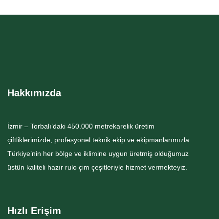
Hakkımızda
İzmir – Torbalı’daki 450.000 metrekarelik üretim
çiftliklerimizde, profesyonel teknik ekip ve ekipmanlarımızla
Türkiye’nin her bölge ve iklimine uygun üretmiş olduğumuz
üstün kaliteli hazır rulo çim çeşitleriyle hizmet vermekteyiz.
Hızlı Erişim