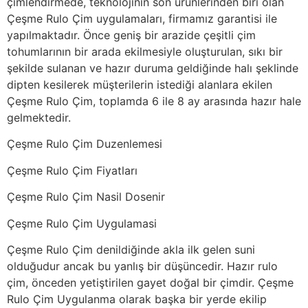
çimlendirmede, teknolojinin son ürünlerinden biri olan
Çeşme Rulo Çim uygulamaları, firmamız garantisi ile
yapılmaktadır. Önce geniş bir arazide çeşitli çim
tohumlarının bir arada ekilmesiyle oluşturulan, sıkı bir
şekilde sulanan ve hazır duruma geldiğinde halı şeklinde
dipten kesilerek müşterilerin istediği alanlara ekilen
Çeşme Rulo Çim, toplamda 6 ile 8 ay arasında hazır hale
gelmektedir.
Çeşme Rulo Çim Duzenlemesi
Çeşme Rulo Çim Fiyatları
Çeşme Rulo Çim Nasil Dosenir
Çeşme Rulo Çim Uygulamasi
Çeşme Rulo Çim denildiğinde akla ilk gelen suni
olduğudur ancak bu yanlış bir düşüncedir. Hazır rulo
çim, önceden yetiştirilen gayet doğal bir çimdir. Çeşme
Rulo Çim Uygulanma olarak başka bir yerde ekilip