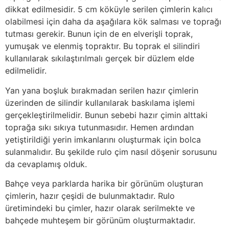
dikkat edilmesidir. 5 cm köküyle serilen çimlerin kalıcı
olabilmesi için daha da aşağılara kök salması ve toprağı
tutması gerekir. Bunun için de en elverişli toprak,
yumuşak ve elenmiş topraktır. Bu toprak el silindiri
kullanılarak sıkılaştırılmalı gerçek bir düzlem elde
edilmelidir.
Yan yana boşluk bırakmadan serilen hazır çimlerin
üzerinden de silindir kullanılarak baskılama işlemi
gerçekleştirilmelidir. Bunun sebebi hazır çimin alttaki
toprağa sıkı sıkıya tutunmasıdır. Hemen ardından
yetiştirildiği yerin imkanlarını oluşturmak için bolca
sulanmalıdır. Bu şekilde rulo çim nasıl döşenir sorusunu
da cevaplamış olduk.
Bahçe veya parklarda harika bir görünüm oluşturan
çimlerin, hazır çeşidi de bulunmaktadır. Rulo
üretimindeki bu çimler, hazır olarak serilmekte ve
bahçede muhteşem bir görünüm oluşturmaktadır.