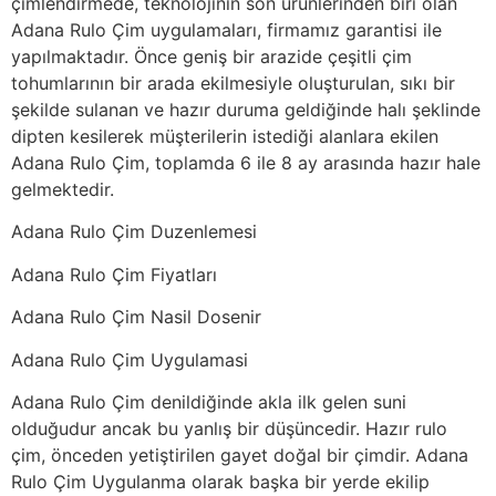
çimlendirmede, teknolojinin son ürünlerinden biri olan
Adana Rulo Çim uygulamaları, firmamız garantisi ile
yapılmaktadır. Önce geniş bir arazide çeşitli çim
tohumlarının bir arada ekilmesiyle oluşturulan, sıkı bir
şekilde sulanan ve hazır duruma geldiğinde halı şeklinde
dipten kesilerek müşterilerin istediği alanlara ekilen
Adana Rulo Çim, toplamda 6 ile 8 ay arasında hazır hale
gelmektedir.
Adana Rulo Çim Duzenlemesi
Adana Rulo Çim Fiyatları
Adana Rulo Çim Nasil Dosenir
Adana Rulo Çim Uygulamasi
Adana Rulo Çim denildiğinde akla ilk gelen suni
olduğudur ancak bu yanlış bir düşüncedir. Hazır rulo
çim, önceden yetiştirilen gayet doğal bir çimdir. Adana
Rulo Çim Uygulanma olarak başka bir yerde ekilip