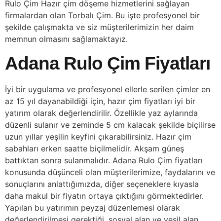
Rulo Çim Hazır çim döşeme hizmetlerini sağlayan
firmalardan olan Torbalı Çim. Bu işte profesyonel bir
şekilde çalışmakta ve siz müşterilerimizin her daim
memnun olmasını sağlamaktayız.
Adana Rulo Çim Fiyatları
İyi bir uygulama ve profesyonel ellerle serilen çimler en
az 15 yıl dayanabildiği için, hazır çim fiyatları iyi bir
yatırım olarak değerlendirilir. Özellikle yaz aylarında
düzenli sulanır ve zeminde 5 cm kalacak şekilde biçilirse
uzun yıllar yeşilin keyfini çıkarabilirsiniz. Hazır çim
sabahları erken saatte biçilmelidir. Akşam güneş
battıktan sonra sulanmalıdır. Adana Rulo Çim fiyatları
konusunda düşünceli olan müşterilerimize, faydalarını ve
sonuçlarını anlattığımızda, diğer seçeneklere kıyasla
daha makul bir fiyatın ortaya çıktığını görmektedirler.
Yapılan bu yatırımın peyzaj düzenlemesi olarak
değerlendirilmesi gerektiği, sosyal alan ve yeşil alan