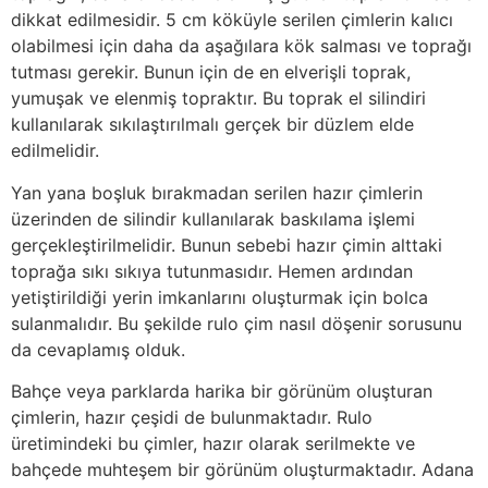
dikkat edilmesidir. 5 cm köküyle serilen çimlerin kalıcı
olabilmesi için daha da aşağılara kök salması ve toprağı
tutması gerekir. Bunun için de en elverişli toprak,
yumuşak ve elenmiş topraktır. Bu toprak el silindiri
kullanılarak sıkılaştırılmalı gerçek bir düzlem elde
edilmelidir.
Yan yana boşluk bırakmadan serilen hazır çimlerin
üzerinden de silindir kullanılarak baskılama işlemi
gerçekleştirilmelidir. Bunun sebebi hazır çimin alttaki
toprağa sıkı sıkıya tutunmasıdır. Hemen ardından
yetiştirildiği yerin imkanlarını oluşturmak için bolca
sulanmalıdır. Bu şekilde rulo çim nasıl döşenir sorusunu
da cevaplamış olduk.
Bahçe veya parklarda harika bir görünüm oluşturan
çimlerin, hazır çeşidi de bulunmaktadır. Rulo
üretimindeki bu çimler, hazır olarak serilmekte ve
bahçede muhteşem bir görünüm oluşturmaktadır. Adana