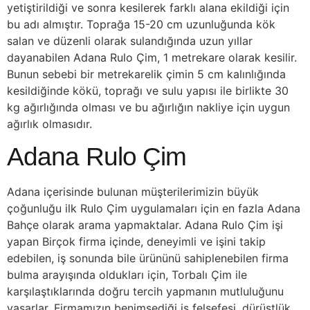
yetiştirildiği ve sonra kesilerek farklı alana ekildiği için
bu adı almıştır. Toprağa 15-20 cm uzunluğunda kök
salan ve düzenli olarak sulandığında uzun yıllar
dayanabilen Adana Rulo Çim, 1 metrekare olarak kesilir.
Bunun sebebi bir metrekarelik çimin 5 cm kalınlığında
kesildiğinde kökü, toprağı ve sulu yapısı ile birlikte 30
kg ağırlığında olması ve bu ağırlığın nakliye için uygun
ağırlık olmasıdır.
Adana Rulo Çim
Adana içerisinde bulunan müşterilerimizin büyük
çoğunluğu ilk Rulo Çim uygulamaları için en fazla Adana
Bahçe olarak arama yapmaktalar. Adana Rulo Çim işi
yapan Birçok firma içinde, deneyimli ve işini takip
edebilen, iş sonunda bile ürününü sahiplenebilen firma
bulma arayışında oldukları için, Torbalı Çim ile
karşılaştıklarında doğru tercih yapmanın mutluluğunu
yaşarlar. Firmamızın benimsediği iş felsefesi, dürüstlük