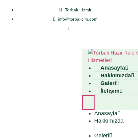
Torbalı , İzmir
info@torbalicim.com
Anasayfa
Hakkımızda
Galeri
İletişim
Anasayfa
Hakkımızda
Galeri