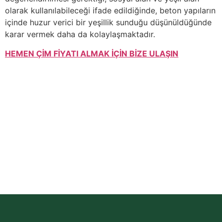
olarak kullanılabileceği ifade edildiğinde, beton yapıların
içinde huzur verici bir yeşillik sunduğu düşünüldüğünde
karar vermek daha da kolaylaşmaktadır.
HEMEN ÇİM FİYATI ALMAK İÇİN BİZE ULAŞIN